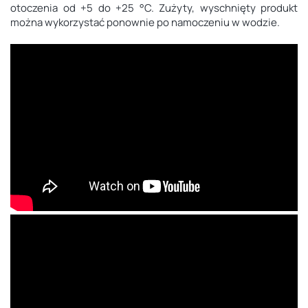
otoczenia od +5 do +25 °C. Zużyty, wyschnięty produkt
można wykorzystać ponownie po namoczeniu w wodzie.