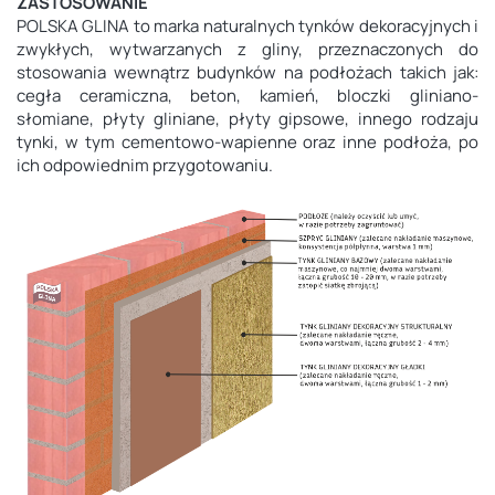
ZASTOSOWANIE
POLSKA GLINA to marka naturalnych tynków dekoracyjnych i
zwykłych, wytwarzanych z gliny, przeznaczonych do
stosowania wewnątrz budynków na podłożach takich jak:
cegła ceramiczna, beton, kamień, bloczki gliniano-
słomiane, płyty gliniane, płyty gipsowe, innego rodzaju
tynki, w tym cementowo-wapienne oraz inne podłoża, po
ich odpowiednim przygotowaniu.