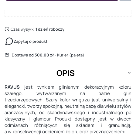
Czas wysyłki:
1 dzień roboczy
Zapytaj o produkt
Dostawa
od 300,00 zł
- Kurier (paleta)
OPIS
RAVUS
jest tynkiem glinianym dekoracyjnym koloru
szarego, wytwarzanym na bazie glin
trzeciorzędowych. Szary kolor wnętrza jest uniwersalny i
elegancki, tworzy spokojną, neutralną bazę dla wielu stylów
aranżacyjnych, od skandynawskiego i industrialnego po
klasyczny i glamour. Produkt dostępny jest w dwóch
odmianach różniących się składem i granulacją,
a w konsekwencji odcieniem koloru oraz przeznaczeniem: