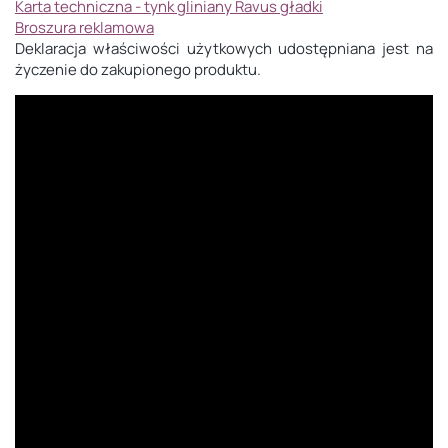
Karta techniczna - tynk gliniany Ravus gładki
Broszura reklamowa
Deklaracja właściwości użytkowych udostępniana jest na
życzenie do zakupionego produktu.