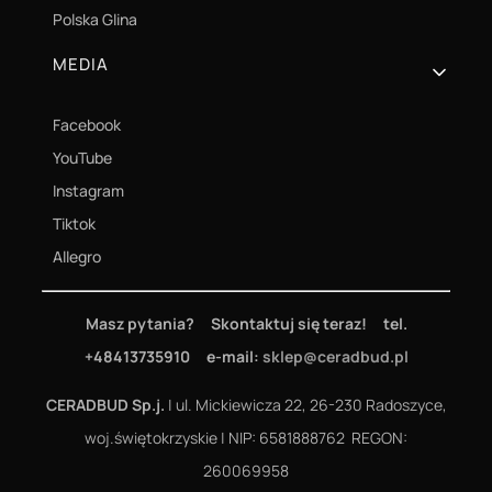
Polska Glina
MEDIA
Facebook
YouTube
Instagram
Tiktok
Allegro
Masz pytania? Skontaktuj się teraz! tel.
+48413735910 e-mail:
sklep@ceradbud.pl
CERADBUD Sp.j.
| ul. Mickiewicza 22, 26-230 Radoszyce,
woj.świętokrzyskie | NIP: 6581888762 REGON:
260069958