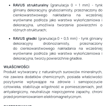
RAVUS strukturalny
(granulacja 0 ÷ 1 mm) - tynk
gliniany dekoracyjny gruboziarnisty, przeznaczony do
cienkowarstwowego nakładania na wcześniej
wyrównane podłoża jako warstwa wykończeniowa i
dekoracyjna, umożliwia tworzenie powierzchni o
różnych strukturach;
RAVUS gładki
(granulacja 0 ÷ 0,5 mm) - tynk gliniany
dekoracyjny drobnoziarnisty, przeznaczony
do cienkowarstwowego nakładania na wcześniej
wyrównane podłoża jako warstwa wykończeniowa i
dekoracyjna, tworzy powierzchnie gładkie.
WŁAŚCIWOŚCI
Produkt wytwarzany z naturalnych surowców mineralnych,
nie zawiera dodatków chemicznych, posiada właściwości
pozytywnie wpływające na zdrowie i samopoczucie
człowieka, stabilizuje wilgotność w pomieszczeniach, jest
antyalergiczny, neutralizuje nieprzyjemne zapachy, chroni
przed promieniowaniem elektromagnetycznym.