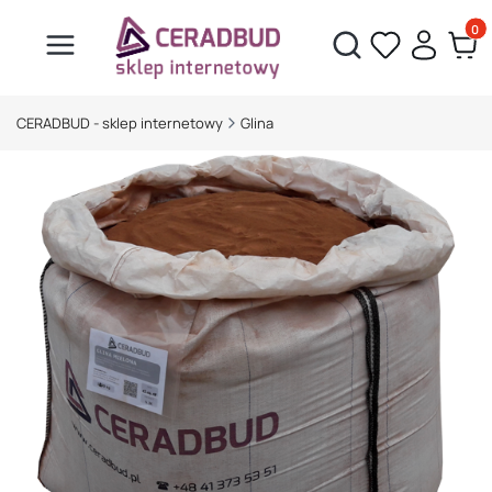
Produ
Otwórz wyszukiwarkę
CERADBUD - sklep internetowy
Glina