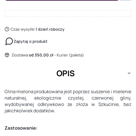
Czas wysyłki:
1 dzień roboczy
Zapytaj o produkt
Dostawa
od 350,00 zł
- Kurier (paleta)
OPIS
Glina mielona produkowana jest poprzez suszenie i mielenie
naturalnej, ekologicznie czystej, czerwonej gliny,
wydobywanej odkrywkowo ze złoża w Szkucinie, bez
jakichkolwiek dodatków.
Zastosowanie: